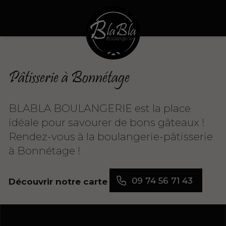
Pâtisserie à Bonnétage
BLABLA BOULANGERIE est la place
idéale pour savourer de bons gâteaux !
Rendez-vous à la boulangerie-pâtisserie
à Bonnétage !
09 74 56 71 43
Découvrir notre carte