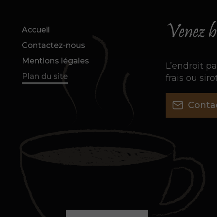
Venez bl
Accueil
Contactez-nous
Mentions légales
L’endroit pa
Plan du site
frais ou si
Conta