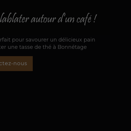
ablater autour d’un café !
rfait pour savourer un délicieux pain
roter une tasse de thé à Bonnétage
ctez-nous