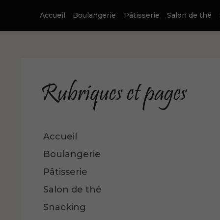
Accueil
Boulangerie
Pâtisserie
Salon de thé
Rubriques et pages
Accueil
Boulangerie
Pâtisserie
Salon de thé
Snacking